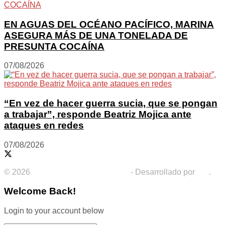
EN AGUAS DEL OCÉANO PACÍFICO, MARINA
ASEGURA MÁS DE UNA TONELADA DE
PRESUNTA COCAÍNA
07/08/2026
“En vez de hacer guerra sucia, que se pongan
a trabajar”, responde Beatriz Mojica ante
ataques en redes
07/08/2026
© 2026
Costa Grande en la Noticia
- Desarrollado por
IRT
.
Welcome Back!
Login to your account below