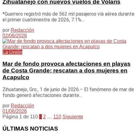
Zihuatanejo con nuevos vuelos de Volaris
*Guerrero registró más de 562 mil pasajeros vía aérea durante
el primer cuatrimestre de 2026, 7.1%...
por
Redacción
02/06/2026
La Unión
Mar de fondo provoca afectaciones en playas
de Costa Grande; rescatan a dos mujeres en
Acapulco
Zihuatanejo, Gro., 1 de junio de 2026.– El fenómeno de mar de
fondo generó afectaciones durante...
por
Redacción
01/06/2026
Página 1 de 110
1
2
…
110
Siguiente
ÚLTIMAS NOTICIAS