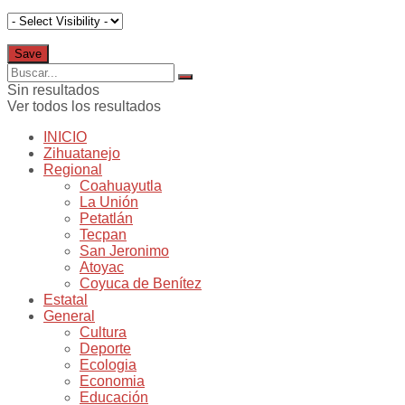
Sin resultados
Ver todos los resultados
INICIO
Zihuatanejo
Regional
Coahuayutla
La Unión
Petatlán
Tecpan
San Jeronimo
Atoyac
Coyuca de Benítez
Estatal
General
Cultura
Deporte
Ecologia
Economia
Educación